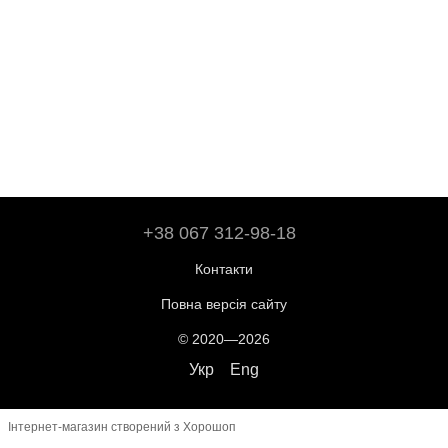
+38 067 312-98-18
Контакти
Повна версія сайту
© 2020—2026
Укр
Eng
Інтернет-магазин створений з Хорошоп