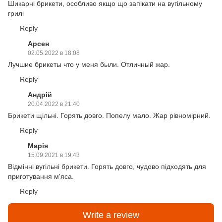
Шикарні брикети, особливо якщо що запікати на вугільному
грилі
Reply
Арсен
02.05.2022 в 18:08
Лучшие брикеты что у меня были. Отличный жар.
Reply
Андрій
20.04.2022 в 21:40
Брикети щільні. Горять довго. Попелу мало. Жар рівномірний.
Reply
Марія
15.09.2021 в 19:43
Відмінні вугільні брикети. Горять довго, чудово підходять для
приготування м'яса.
Reply
Write a review