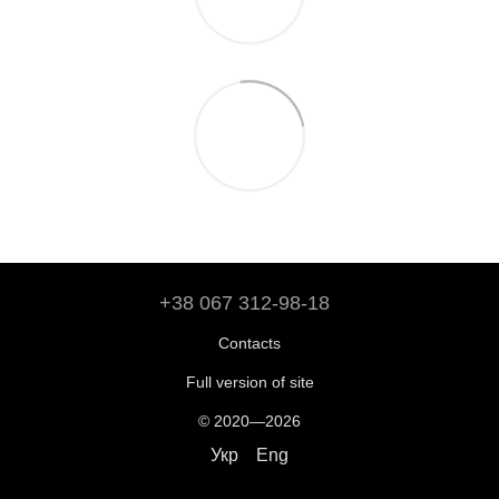
+38 067 312-98-18
Contacts
Full version of site
© 2020—2026
Укр
Eng