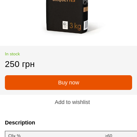
In stock
250 грн
Buy now
Add to wishlist
Description
Cfix,%
>60